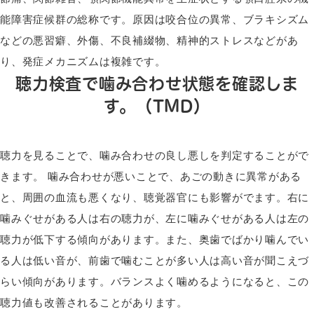
能障害症候群の総称です。原因は咬合位の異常、ブラキシズム
などの悪習癖、外傷、不良補綴物、精神的ストレスなどがあ
り、発症メカニズムは複雑です。
聴力検査で噛み合わせ状態を確認しま
す。（TMD）
聴力を見ることで、噛み合わせの良し悪しを判定することがで
きます。 噛み合わせが悪いことで、あごの動きに異常がある
と、周囲の血流も悪くなり、聴覚器官にも影響がでます。右に
噛みぐせがある人は右の聴力が、左に噛みぐせがある人は左の
聴力が低下する傾向があります。また、奥歯でばかり噛んでい
る人は低い音が、前歯で噛むことが多い人は高い音が聞こえづ
らい傾向があります。バランスよく噛めるようになると、この
聴力値も改善されることがあります。