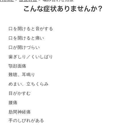
こんな症状ありませんか？
口を開けると音がする
口を開けると痛い
口が開けづらい
歯ぎしり／くいしばり
顎顔面痛
難聴、耳鳴り
めまい、立ちくらみ
目がかすむ
腰痛
肋間神経痛
手のしびれがある